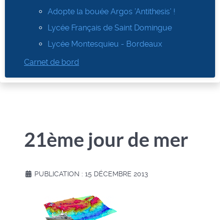
Adopte la bouée Argos ’Antithesis’ !
Lycée Français de Saint Domingue
Lycée Montesquieu - Bordeaux
Carnet de bord
21ème jour de mer
PUBLICATION : 15 DÉCEMBRE 2013